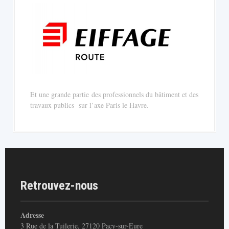
Et une grande partie des professionnels du bâtiment et des
travaux publics sur l’axe Paris le Havre.
Retrouvez-nous
Adresse
3 Rue de la Tuilerie, 27120 Pacy-sur-Eure