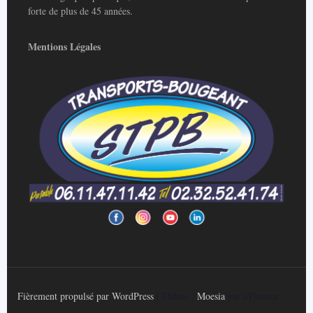
forte de plus de 45 années.
Mentions Légales
Fièrement propulsé par WordPress
|
Thème :
Moesia
par aThemes