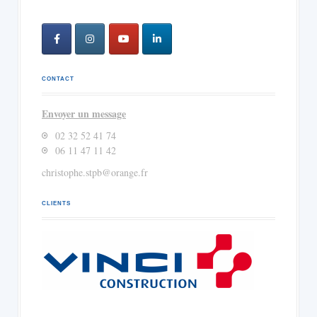
CONTACT
Envoyer un message
02 32 52 41 74
06 11 47 11 42
christophe.stpb@orange.fr
CLIENTS