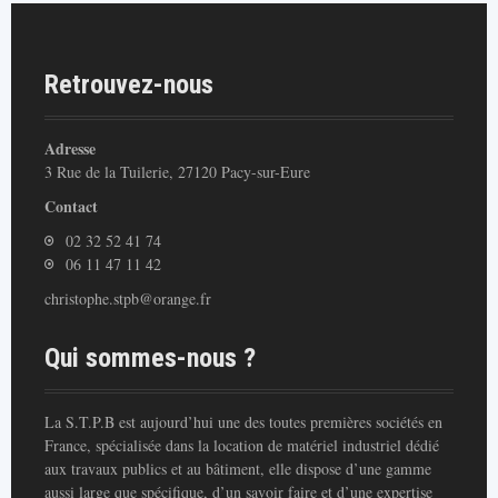
Retrouvez-nous
Adresse
3 Rue de la Tuilerie, 27120 Pacy-sur-Eure
Contact
02 32 52 41 74
06 11 47 11 42
christophe.stpb@orange.fr
Qui sommes-nous ?
La S.T.P.B est aujourd’hui une des toutes premières sociétés en
France, spécialisée dans la location de matériel industriel dédié
aux travaux publics et au bâtiment, elle dispose d’une gamme
aussi large que spécifique, d’un savoir faire et d’une expertise