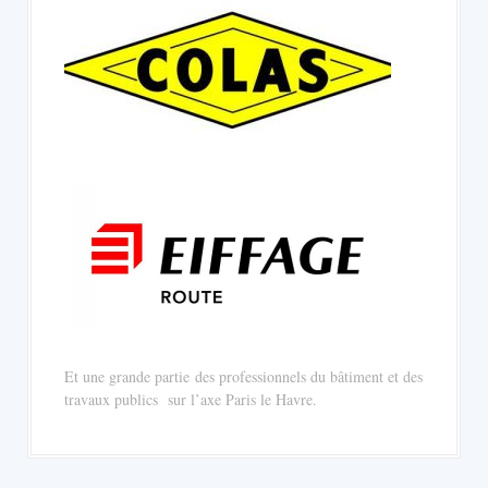
Et une grande partie des professionnels du bâtiment et des
travaux publics sur l’axe Paris le Havre.