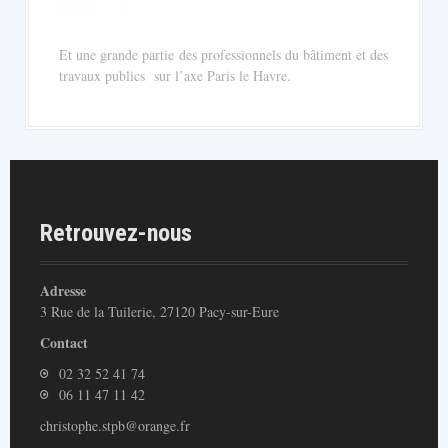
Et une grande partie des professionnels du bâtiment et des
travaux publics sur l’axe Paris le Havre.
Retrouvez-nous
Adresse
3 Rue de la Tuilerie, 27120 Pacy-sur-Eure
Contact
02 32 52 41 74
06 11 47 11 42
christophe.stpb@orange.fr