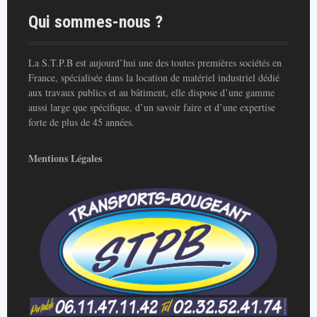
Qui sommes-nous ?
La S.T.P.B est aujourd’hui une des toutes premières sociétés en
France, spécialisée dans la location de matériel industriel dédié
aux travaux publics et au bâtiment, elle dispose d’une gamme
aussi large que spécifique, d’un savoir faire et d’une expertise
forte de plus de 45 années.
Mentions Légales