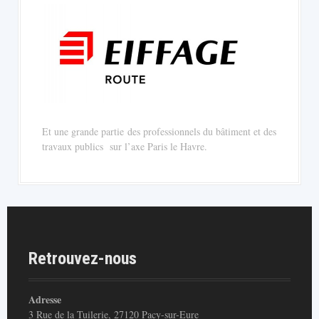
Et une grande partie des professionnels du bâtiment et des
travaux publics sur l’axe Paris le Havre.
Retrouvez-nous
Adresse
3 Rue de la Tuilerie, 27120 Pacy-sur-Eure